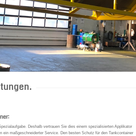
htungen.
ner:
pezialaufgabe. Deshalb vertrauen Sie dies einem spezialisierten Applikator
en ein maßgeschneiderter Service. Den besten Schutz für den Tankcontainer