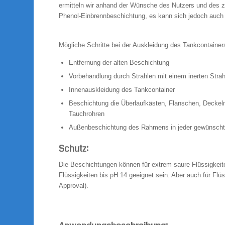
ermitteln wir anhand der Wünsche des Nutzers und des z
Phenol-Einbrennbeschichtung, es kann sich jedoch auch
Mögliche Schritte bei der Auskleidung des Tankcontainer
Entfernung der alten Beschichtung
Vorbehandlung durch Strahlen mit einem inerten Strah
Innenauskleidung des Tankcontainer
Beschichtung die Überlaufkästen, Flanschen, Deckel
Tauchrohren
Außenbeschichtung des Rahmens in jeder gewünsch
Schutz:
Die Beschichtungen können für extrem saure Flüssigkeite
Flüssigkeiten bis pH 14 geeignet sein. Aber auch für Flüss
Approval).