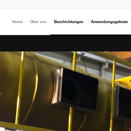
Home
Über uns
Beschichtungen
Anwendungsgebiete