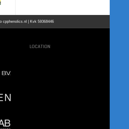
o cpphenolics.nl | Kvk 59368446
LOCATION