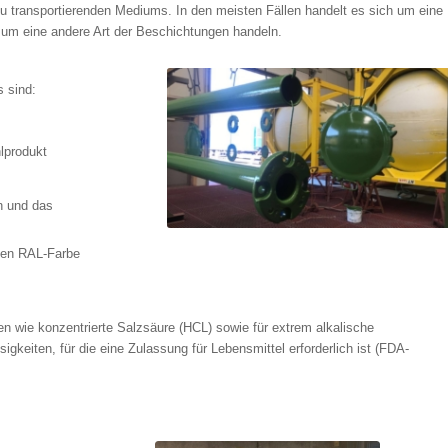
u transportierenden Mediums. In den meisten Fällen handelt es sich um eine
 um eine andere Art der Beschichtungen handeln.
s sind:
lprodukt
n und das
ten RAL-Farbe
n wie konzentrierte Salzsäure (HCL) sowie für extrem alkalische
igkeiten, für die eine Zulassung für Lebensmittel erforderlich ist (FDA-