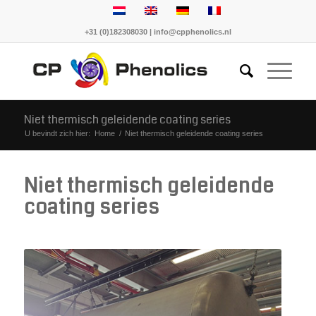
+31 (0)182308030 | info@cpphenolics.nl
Niet thermisch geleidende coating series
U bevindt zich hier:
Home
/
Niet thermisch geleidende coating series
Niet thermisch geleidende
coating series