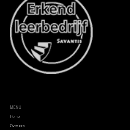
MENU
Home
Over ons