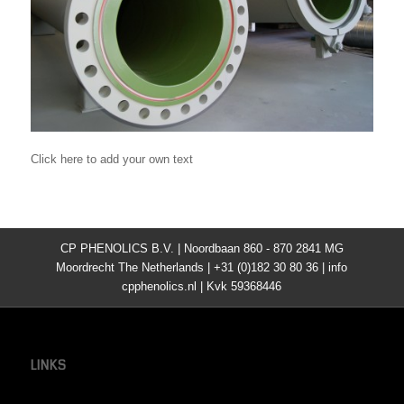
Click here to add your own text
CP PHENOLICS B.V. | Noordbaan 860 - 870 2841 MG
Moordrecht The Netherlands | +31 (0)182 30 80 36 | info
cpphenolics.nl | Kvk 59368446
LINKS