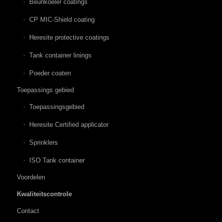
Beunkoeler coatings
CP MIC-Shield coating
Heresite protective coatings
Tank container linings
Poeder coaten
Toepassings gebied
Toepassingsgebied
Heresite Certified applicator
Sprinklers
ISO Tank container
Voordelen
Kwaliteitscontrole
Contact