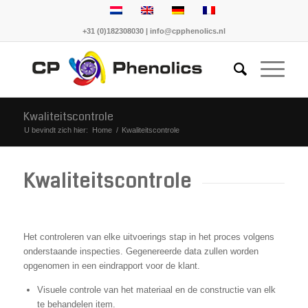
+31 (0)182308030 | info@cpphenolics.nl
Kwaliteitscontrole
U bevindt zich hier:
Home
/
Kwaliteitscontrole
Kwaliteitscontrole
Het controleren van elke uitvoerings stap in het proces volgens
onderstaande inspecties. Gegenereerde data zullen worden
opgenomen in een eindrapport voor de klant.
Visuele controle van het materiaal en de constructie van elk
te behandelen item.