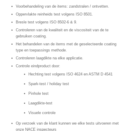
Voorbehandeling van de items: zandstralen / ontvetten.
Oppervlakte reinheids test volgens ISO 8501.
Bresle test volgens ISO 8502-6 & 9.
Controleren van de kwaliteit en de viscositeit van de te
gebruiken coating.
Het behandelen van de items met de geselecteerde coating
type en toepassings methode.
Controleren laagdikte na elke applicatie.
Controle eindproduct door:
Hechting test volgens ISO 4624 en ASTM D 4541
Spark-test / holiday test
Pinhole test
Laagdikte-test
Visuele controle
Op verzoek van de klant kunnen we elke tests uitvoeren met
onze NACE inspecteurs