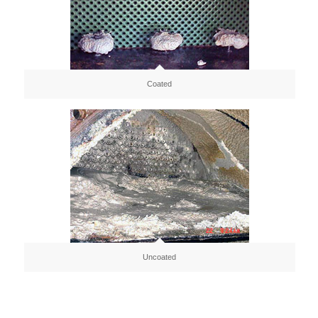
Coated
Uncoated