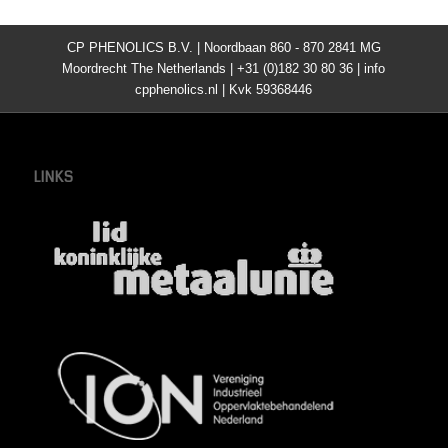
CP PHENOLICS B.V. | Noordbaan 860 - 870 2841 MG
Moordrecht The Netherlands | +31 (0)182 30 80 36 | info
cpphenolics.nl | Kvk 59368446
LINKS