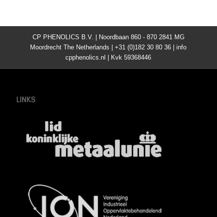
CP PHENOLICS B.V. | Noordbaan 860 - 870 2841 MG
Moordrecht The Netherlands | +31 (0)182 30 80 36 | info
cpphenolics.nl | Kvk 59368446
LINKS